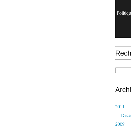
Politiq
Rech
Arch
2011
Déce
2009