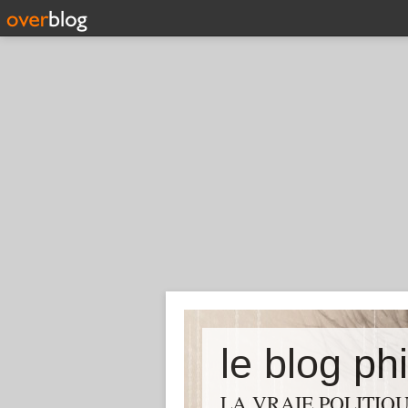
le blog ph
LA VRAIE POLITIQU