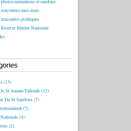
 photos-animations-st-sandoux
 rencontres-mes-amis-
rencontres-politiques
 Réserve Marine Nationale
les
gories
ns
(13)
De St Amant-Tallende
(12)
e De St Sandoux
(7)
heitzmalnuit
(7)
 Nationale
(4)
ions
(2)