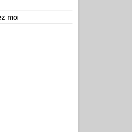
ez-moi