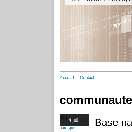
Accueil
Contact
communaute
Base na
8 juil.