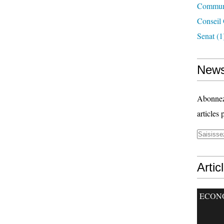
Commun
Conseil
Senat
(1
News
Abonnez-
articles 
Artic
ECON