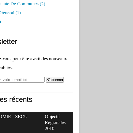
aute De Communes
(2)
 General
(1)
)
letter
vous pour être averti des nouveaux
publiés.
les récents
OMIE
SECU
Objectif
Régionales
2010