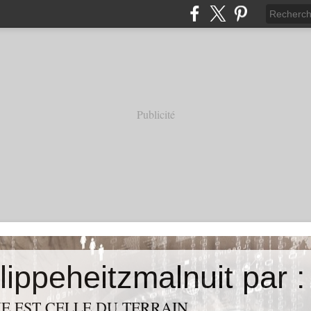
Publicité
ilippeheitzmalnuit par :
E EST CELLE DU TERRAIN.