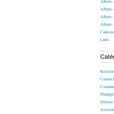
Album -
Album -
Album - 
Album -
Cantona
Links
Caté
Reactio
Canton 
Commun
Philippe
Defense
Associat