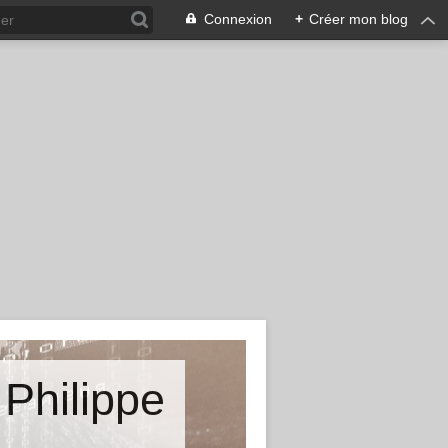
Connexion
+
Créer mon blog
 Philippe