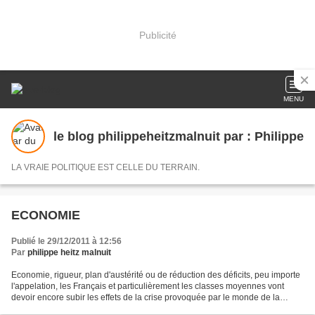
Publicité
MENU
le blog philippeheitzmalnuit par : Philippe
LA VRAIE POLITIQUE EST CELLE DU TERRAIN.
ECONOMIE
Publié le 29/12/2011 à 12:56
Par
philippe heitz malnuit
Economie, rigueur, plan d'austérité ou de réduction des déficits, peu importe
l'appelation, les Français et particulièrement les classes moyennes vont
devoir encore subir les effets de la crise provoquée par le monde de la
finance.