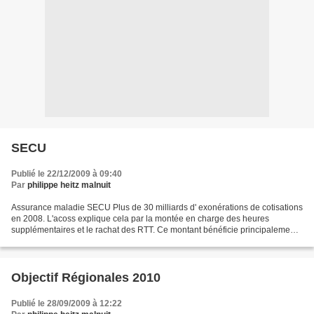
SECU
Publié le 22/12/2009 à 09:40
Par
philippe heitz malnuit
Assurance maladie SECU Plus de 30 milliards d' exonérations de cotisations
en 2008. L'acoss explique cela par la montée en charge des heures
supplémentaires et le rachat des RTT. Ce montant bénéficie principalement
aux employeurs sur les bas salaires....
Objectif Régionales 2010
Publié le 28/09/2009 à 12:22