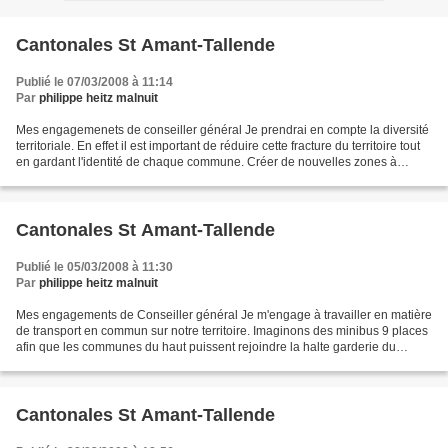
Cantonales St Amant-Tallende
Publié le 07/03/2008 à 11:14
Par
philippe heitz malnuit
Mes engagemenets de conseiller général Je prendrai en compte la diversité
territoriale. En effet il est important de réduire cette fracture du territoire tout
en gardant l'identité de chaque commune. Créer de nouvelles zones à
protéger, y associer et...
Cantonales St Amant-Tallende
Publié le 05/03/2008 à 11:30
Par
philippe heitz malnuit
Mes engagements de Conseiller général Je m'engage à travailler en matière
de transport en commun sur notre territoire. Imaginons des minibus 9 places
afin que les communes du haut puissent rejoindre la halte garderie du
Canton. Que les personnes âgées...
Cantonales St Amant-Tallende