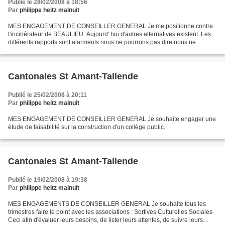
Publié le 28/02/2008 à 18:56
Par
philippe heitz malnuit
MES ENGAGEMENT DE CONSEILLER GENERAL Je me positionne contre
l'incinérateur de BEAULIEU. Aujourd' hui d'autres alternatives existent. Les
différents rapports sont alarments nous ne pourrons pas dire nous ne
savions pas, comme pour le dossier amiante....
Cantonales St Amant-Tallende
Publié le 25/02/2008 à 20:11
Par
philippe heitz malnuit
MES ENGAGEMENT DE CONSEILLER GENERAL Je souhaite engager une
étude de faisabilité sur la construction d'un collège public.
Cantonales St Amant-Tallende
Publié le 19/02/2008 à 19:38
Par
philippe heitz malnuit
MES ENGAGEMENTS DE CONSEILLER GENERAL Je souhaite tous les
trimestres faire le point avec les associations : Sortives Culturelles Sociales
Ceci afin d'évaluer leurs besoins, de lister leurs attentes, de suivre leurs