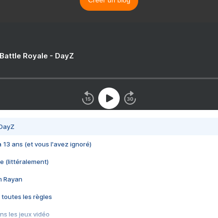
Créer un blog
 Battle Royale - DayZ
 DayZ
 a 13 ans (et vous l'avez ignoré)
e (littéralement)
im Rayan
 toutes les règles
s les jeux vidéo